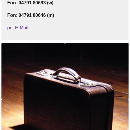
Fon: 04791 80693 (w)
Fon: 04791 80646 (m)
per E-Mail