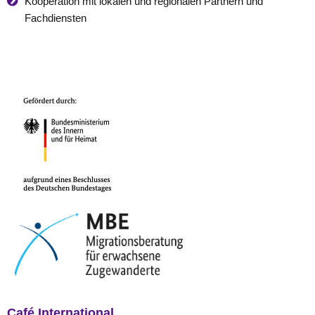
Kooperation mit lokalen und regionalen Partnern und
Fachdiensten
Café International