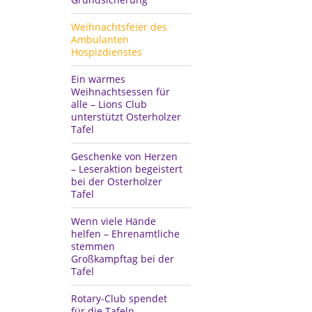
Weihnachtsfeier des
Ambulanten
Hospizdienstes
Ein warmes
Weihnachtsessen für
alle – Lions Club
unterstützt Osterholzer
Tafel
Geschenke von Herzen
– Leseraktion begeistert
bei der Osterholzer
Tafel
Wenn viele Hände
helfen – Ehrenamtliche
stemmen
Großkampftag bei der
Tafel
Rotary-Club spendet
für die Tafeln