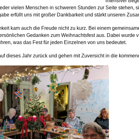
intensiver Beg
eder vielen Menschen in schweren Stunden zur Seite stehen, si
gabe erfüllt uns mit großer Dankbarkeit und stärkt unseren Zus
keit kam auch die Freude nicht zu kurz. Bei einem gemeinsamen
ersönlichen Gedanken zum Weihnachtsfest aus. Dabei wurde vie
uhren, was das Fest für jeden Einzelnen von uns bedeutet.
 auf dieses Jahr zurück und gehen mit Zuversicht in die komme