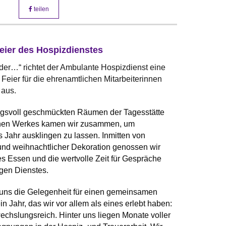
teilen
eier des Hospizdienstes
eder…“ richtet der Ambulante Hospizdienst eine
Feier für die ehrenamtlichen Mitarbeiterinnen
 aus.
ngsvoll geschmückten Räumen der Tagesstätte
hen Werkes kamen wir zusammen, um
Jahr ausklingen zu lassen. Inmitten von
nd weihnachtlicher Dekoration genossen wir
s Essen und die wertvolle Zeit für Gespräche
igen Dienstes.
uns die Gelegenheit für einen gemeinsamen
in Jahr, das wir vor allem als eines erlebt haben:
echslungsreich. Hinter uns liegen Monate voller