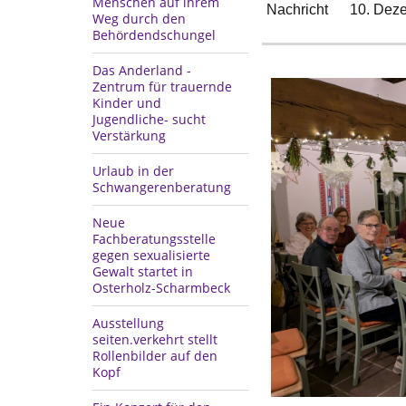
Menschen auf ihrem
Nachricht
10. Dez
Weg durch den
Behördendschungel
Das Anderland -
Zentrum für trauernde
Kinder und
Jugendliche- sucht
Verstärkung
Urlaub in der
Schwangerenberatung
Neue
Fachberatungsstelle
gegen sexualisierte
Gewalt startet in
Osterholz-Scharmbeck
Ausstellung
seiten.verkehrt stellt
Rollenbilder auf den
Kopf