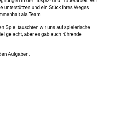
egnungen in der Hospiz- und Trauerarbeit. Wir
e unterstützen und ein Stück ihres Weges
ammenhalt als Team.
 Spiel tauschten wir uns auf spielerische
l gelacht, aber es gab auch rührende
nden Aufgaben.