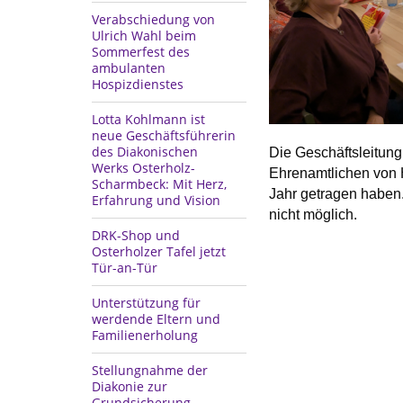
Verabschiedung von
Ulrich Wahl beim
Sommerfest des
ambulanten
Hospizdienstes
Lotta Kohlmann ist
neue Geschäftsführerin
des Diakonischen
Die Geschäftsleitun
Werks Osterholz-
Ehrenamtlichen von H
Scharmbeck: Mit Herz,
Jahr getragen haben.
Erfahrung und Vision
nicht möglich.
DRK-Shop und
Osterholzer Tafel jetzt
Tür-an-Tür
Unterstützung für
werdende Eltern und
Familienerholung
Stellungnahme der
Diakonie zur
Grundsicherung