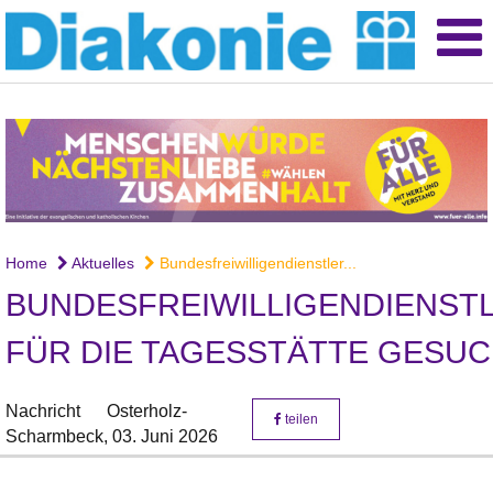
Home
Aktuelles
Bundesfreiwilligendienstler...
BUNDESFREIWILLIGENDIENST
FÜR DIE TAGESSTÄTTE GESU
Nachricht
Osterholz-
teilen
Scharmbeck,
03. Juni 2026