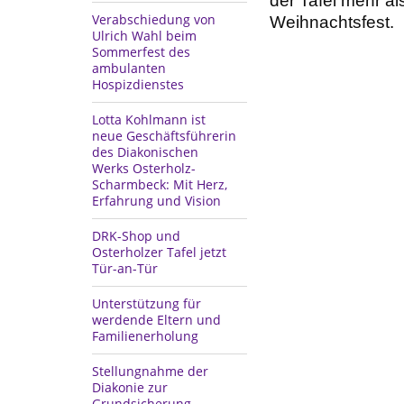
der Tafel mehr al
Verabschiedung von
Weihnachtsfest.
Ulrich Wahl beim
Sommerfest des
ambulanten
Hospizdienstes
Lotta Kohlmann ist
neue Geschäftsführerin
des Diakonischen
Werks Osterholz-
Scharmbeck: Mit Herz,
Erfahrung und Vision
DRK-Shop und
Osterholzer Tafel jetzt
Tür-an-Tür
Unterstützung für
werdende Eltern und
Familienerholung
Stellungnahme der
Diakonie zur
Grundsicherung