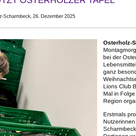
z-Scharmbeck,
26. Dezember 2025
Osterholz-
Montagmorge
bei der Oste
Lebensmittel
ganz besond
Weihnachtse
Lions Club B
Mal in Folge 
Region organ
Erstmals pro
Nutzerinnen 
Scharmbeck 