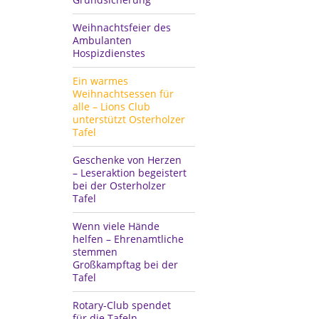
Weihnachtsfeier des
Ambulanten
Hospizdienstes
Ein warmes
Weihnachtsessen für
alle – Lions Club
unterstützt Osterholzer
Tafel
Geschenke von Herzen
– Leseraktion begeistert
bei der Osterholzer
Tafel
Wenn viele Hände
helfen – Ehrenamtliche
stemmen
Großkampftag bei der
Tafel
Rotary-Club spendet
für die Tafeln