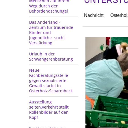
Menschen auf ihrem
Weg durch den
Behördendschungel
Nachricht
Osterhol
Das Anderland -
Zentrum für trauernde
Kinder und
Jugendliche- sucht
Verstärkung
Urlaub in der
Schwangerenberatung
Neue
Fachberatungsstelle
gegen sexualisierte
Gewalt startet in
Osterholz-Scharmbeck
Ausstellung
seiten.verkehrt stellt
Rollenbilder auf den
Kopf