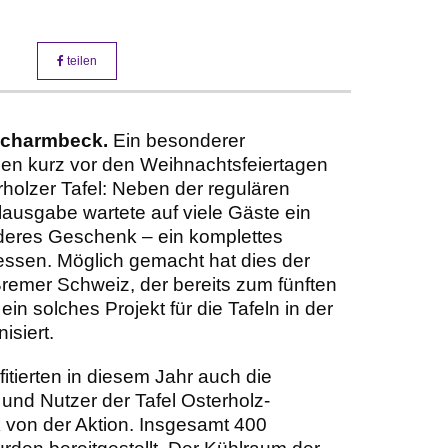
teilen
Scharmbeck.
Ein besonderer
n kurz vor den Weihnachtsfeiertagen
rholzer Tafel: Neben der regulären
ausgabe wartete auf viele Gäste ein
eres Geschenk – ein komplettes
ssen. Möglich gemacht hat dies der
remer Schweiz, der bereits zum fünften
ein solches Projekt für die Tafeln in der
isiert.
fitierten in diesem Jahr auch die
und Nutzer der Tafel Osterholz-
von der Aktion. Insgesamt 400