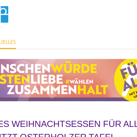
UELLES
ES WEIHNACHTSESSEN FÜR ALL
TZT OSTERHOLZER TAFEL